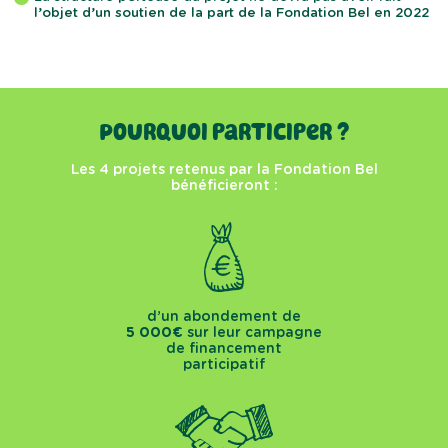
l’objet d’un soutien de la part de la Fondation Bel en 2022
Pourquoi participer ?
Les 4 projets retenus par la Fondation Bel
bénéficieront :
d’un abondement de
5 000€
sur leur campagne
de financement
participatif