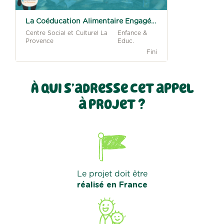
La Coéducation Alimentaire Engagée !
Centre Social et Culturel La
Enfance &
Provence
Educ.
Fini
À qui s’adresse cet appel
à projet ?
Le projet doit être
réalisé en France