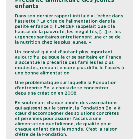
Précarité alimentaire des jeunes
enfants
Dans son dernier rapport intitulé « L’échec dans
l’assiette ? La crise de l’alimentation dans la
petite enfance », l’UNICEF rappelait que « la
hausse de la pauvreté, les inégalités, […] et les
urgences sanitaires entretiennent une crise de
la nutrition chez les plus jeunes. »
Un constat qui est d’autant plus important
aujourd’hui puisque la crise sanitaire en France
a accentué la précarité des familles les plus
modestes, rendant encore plus difficile l’accès à
une bonne alimentation.
Une problématique sur laquelle la Fondation
d’entreprise Bel a choisi de se concentrer
depuis sa création en 2008.
En soutenant chaque année des associations
qui agissent sur le terrain, la Fondation Bel a à
cœur d’accompagner des solutions concrètes
et pérennes pour assurer l’accès à une
alimentation quotidienne, de qualité pour
chaque enfant dans le monde. C’est la raison
d’être de la Fondation.