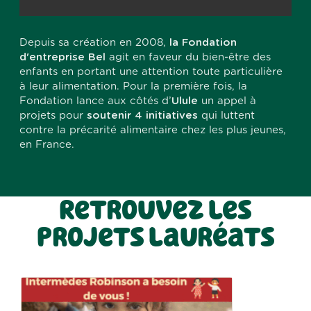
Depuis sa création en 2008,
la Fondation
d'entreprise Bel
agit en faveur du bien-être des
enfants en portant une attention toute particulière
à leur alimentation. Pour la première fois, la
Fondation lance aux côtés d’
Ulule
un appel à
projets pour
soutenir 4 initiatives
qui luttent
contre la précarité alimentaire chez les plus jeunes,
en France.
Retrouvez les
projets lauréats
Dans les bidonvilles, nous avons besoin
de vous pour fournir du lait maternisé et