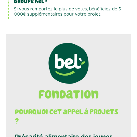
groupe Bel !
Si vous remportez le plus de votes, bénéficiez de 5
000€ supplémentaires pour votre projet.
Pourquoi cet appel à projets
?